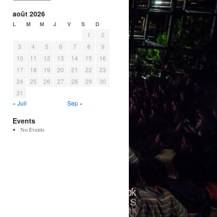
août 2026
L
M
M
J
V
S
D
1
2
3
4
5
6
7
8
9
10
11
12
13
14
15
16
17
18
19
20
21
22
23
24
25
26
27
28
29
30
31
« Juil
Sep »
Events
No Events