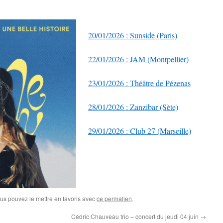
20/01/2026 : Sunside (Paris)
22/01/2026 : JAM (Montpellier)
23/01/2026 : Théâtre de Pézenas
28/01/2026 : Zanzibar (Sète)
29/01/2026 : Club 27 (Marseille)
ous pouvez le mettre en favoris avec
ce permalien
.
Cédric Chauveau trio – concert du jeudi 04 juin
→