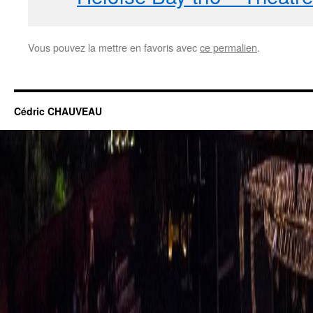
Vous pouvez la mettre en favoris avec
ce permalien
.
Cédric CHAUVEAU