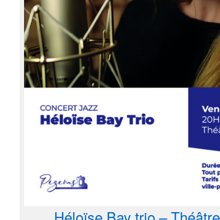
Héloïse Bay trio – Théâtr