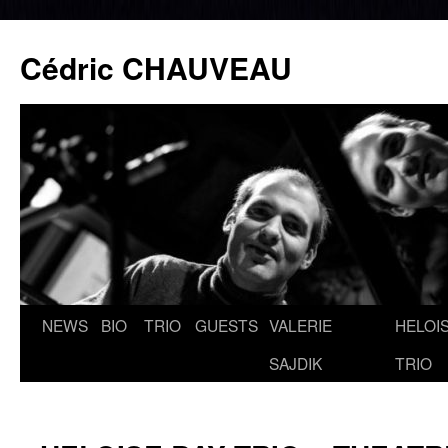
Cédric CHAUVEAU
NEWS
BIO
TRIO
GUESTS
VALERIE
HELOIS
Aller
SAJDIK
TRIO
au
contenu