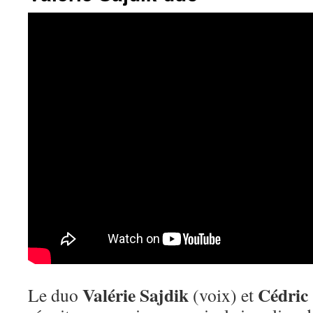
Valérie Sajdik
Cédric
Le duo
(voix) et