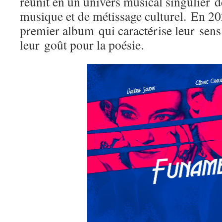
réunit en un univers musical singulier
d
musique et de métissage culturel.
En 202
premier album qui caractérise leur sens
leur goût pour la poésie.