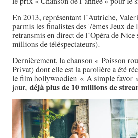
le prix « Chanson de l’année » pour le
En 2013, représentant l´Autriche, Valeri
parmis les finalistes des 7èmes Jeux de
retransmis en direct de l´Opéra de Nic
millions de téléspectateurs).
Dernièrement, la chanson « Poisson rou
Privat) dont elle est la parolière a été 
le film hollywoodien « A simple favor 
déjà plus de 10 millions de stre
jour,