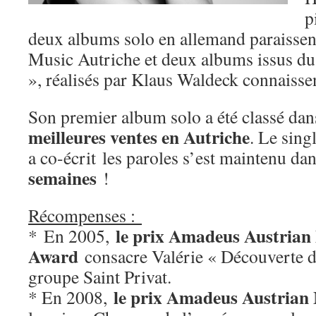
p
deux albums solo en allemand paraissent
Music Autriche et deux albums issus du 
», réalisés par Klaus Waldeck connaisse
Son premier album solo a été classé dan
meilleures ventes en Autriche
. Le sing
a co-écrit les paroles s’est maintenu da
semaines
!
Récompenses :
le prix Amadeus Austrian
*
En 2005,
Award
consacre Valérie « Découverte d
groupe Saint Privat.
le prix Amadeus Austrian
* En 2008,