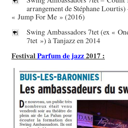
arrangement de Stéphane Lourtis) 
« Jump For Me » (2016)
Swing Ambassadors 7tet (ex « O
7tet ») à Tanjazz en 2014
Festival
Parfum de jazz
2017 :