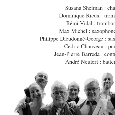
Susana Sheiman : cha
Dominique Rieux : trom
Rémi Vidal : trombo
Max Michel : saxophone
Philippe Dieudonné-George : sa
Cédric Chauveau : pi
Jean-Pierre Barreda : cont
André Neufert : batte