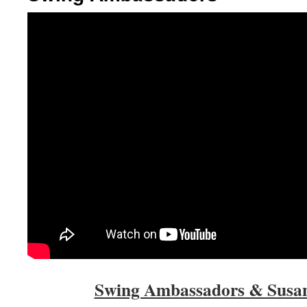
Swing Ambassadors & Susan