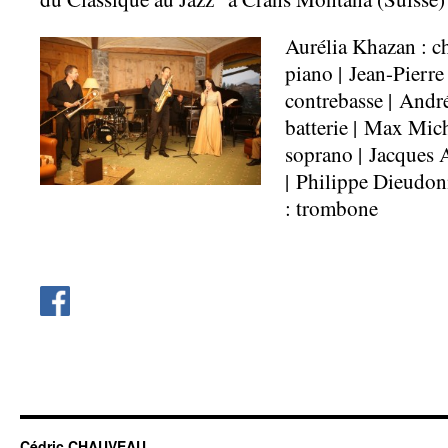
Aurélia Khazan : c
piano | Jean-Pierre
contrebasse | André
batterie | Max Mich
soprano | Jacques 
| Philippe Dieudon
: trombone
Cédric CHAUVEAU