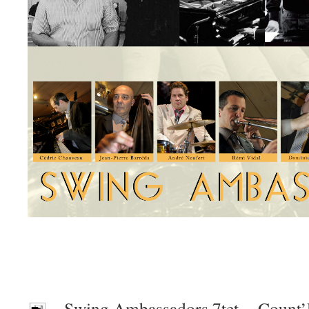
Swing Ambassadors 7tet – Count’