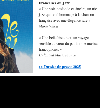
Françaises du Jazz
« Une voix profonde et sincère, un trio
jazz qui rend hommage à la chanson
française avec une élégance rare.»
Marie Villon
« Une belle histoire », un voyage
sensible au cœur du patrimoine musical
francophone. »
Unlimited Music France
>> Dossier de presse 2025