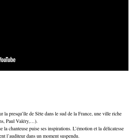
r la presqu’île de Sète dans le sud de la France, une ville riche
ens, Paul Valéry,…).
ue la chanteuse puise ses inspirations. L’émotion et la délicatesse
tent l’auditeur dans un moment suspendu.