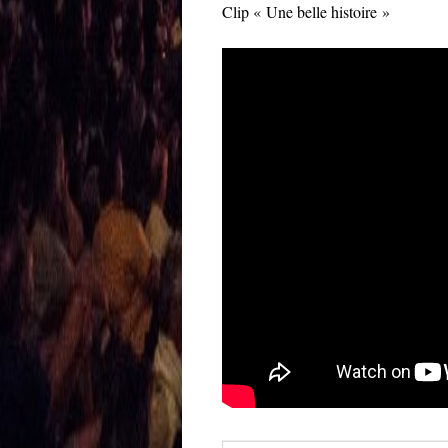
Clip « Une belle histoire »