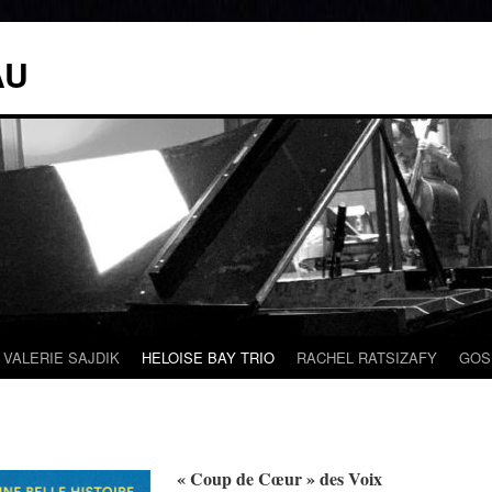
AU
VALERIE SAJDIK
HELOISE BAY TRIO
RACHEL RATSIZAFY
GOS
« Coup de Cœur » des Voix