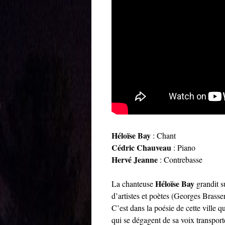
Héloïse Bay
: Chant
Cédric Chauveau
: Piano
Hervé Jeanne
: Contrebasse
Héloïse Bay
La chanteuse
grandit su
d’artistes et poètes (Georges Brass
C’est dans la poésie de cette ville q
qui se dégagent de sa voix transpor