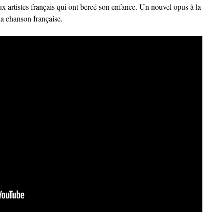
x artistes français qui ont bercé son enfance. Un nouvel opus à la
la chanson française.