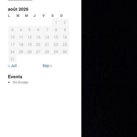
août 2026
L
M
M
J
V
S
D
1
2
3
4
5
6
7
8
9
10
11
12
13
14
15
16
17
18
19
20
21
22
23
24
25
26
27
28
29
30
31
« Juil
Sep »
Events
No Events