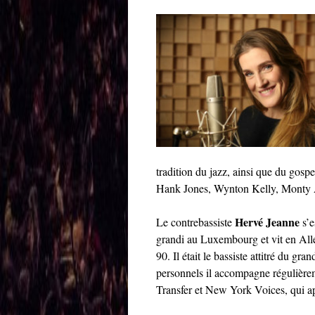
tradition du jazz, ainsi que du gosp
Hank Jones, Wynton Kelly, Monty A
Hervé Jeanne
Le contrebassiste
s’e
grandi au Luxembourg et vit en All
90. Il était le bassiste attitré du g
personnels il accompagne régulièrem
Transfer et New York Voices, qui a