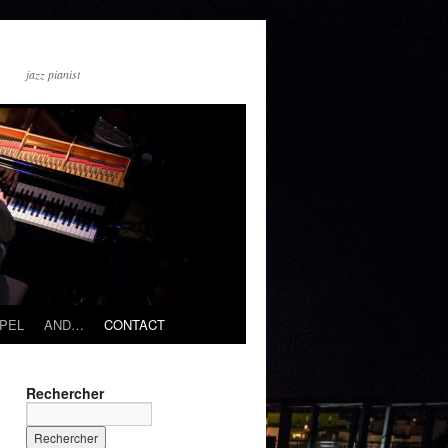
jazz pianist
PEL
AND…
CONTACT
Rechercher