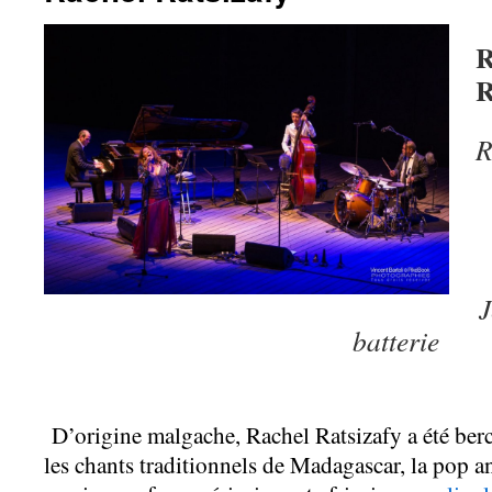
R
R
J
batterie
D’origine malgache, Rachel Ratsizafy a été berc
les chants traditionnels de Madagascar, la pop a