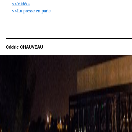
>>Vidéos
>>La presse en parle
Cédric CHAUVEAU